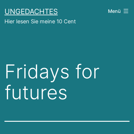
Zum
UNGEDACHTES
Menü
Inhalt
Hier lesen Sie meine 10 Cent
springen
Fridays for
futures