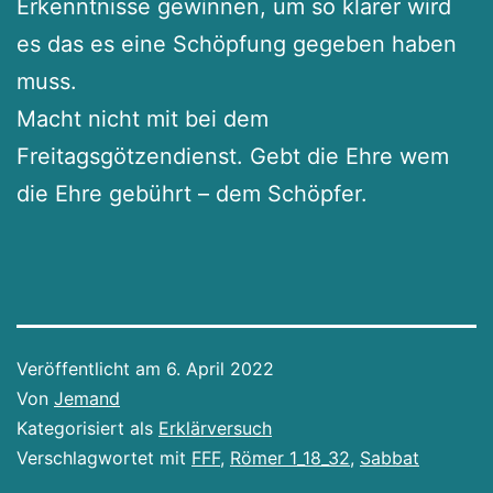
Erkenntnisse gewinnen, um so klarer wird
es das es eine Schöpfung gegeben haben
muss.
Macht nicht mit bei dem
Freitagsgötzendienst. Gebt die Ehre wem
die Ehre gebührt – dem Schöpfer.
Veröffentlicht am
6. April 2022
Von
Jemand
Kategorisiert als
Erklärversuch
Verschlagwortet mit
FFF
,
Römer 1_18_32
,
Sabbat