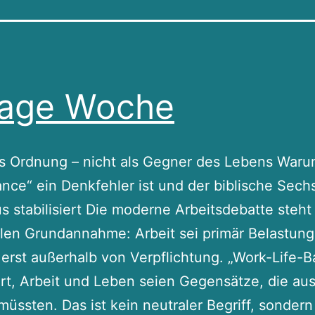
Tage Woche
ls Ordnung – nicht als Gegner des Lebens War
ance“ ein Denkfehler ist und der biblische Sec
 stabilisiert Die moderne Arbeitsdebatte steht
illen Grundannahme: Arbeit sei primär Belastun
erst außerhalb von Verpflichtung. „Work-Life-B
rt, Arbeit und Leben seien Gegensätze, die aus
üssten. Das ist kein neutraler Begriff, sonder