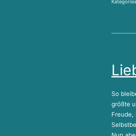
Kategorisi
Lie
So bleib
größte u
Freude, 
Selbstbe
Nun aber