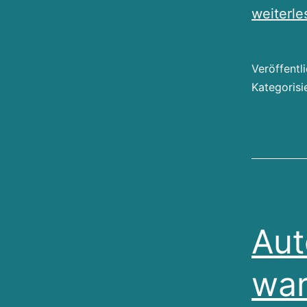
weiterle
Veröffentl
Kategorisi
Aut
war