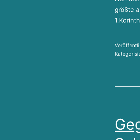
größte a
1.Korint
Veröffentl
Kategorisi
Geg