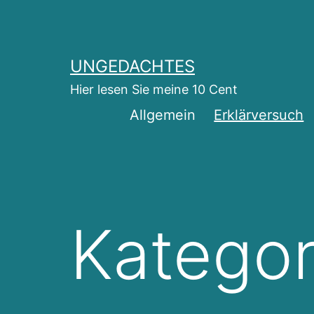
Zum
Inhalt
springen
UNGEDACHTES
Hier lesen Sie meine 10 Cent
Allgemein
Erklärversuch
Kategor