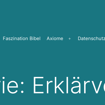
Faszination Bibel
Axiome
Datenschutz
Menü
öffnen
ie:
Erklär