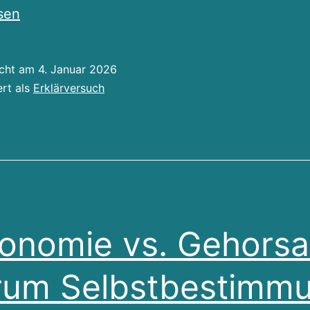
sen
icht am
4. Januar 2026
ert als
Erklärversuch
onomie vs. Gehors
um Selbstbestimm